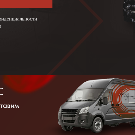
фиденциальности
е