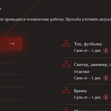
ь
е проводятся технические работы. Просьба уточнять актуа
Топ, футболка
i
Срок от – 1 дня
Свитер, джемпер, 
отделки
i
Срок от – 1 дня
Брюки
i
Срок от – 1 дня