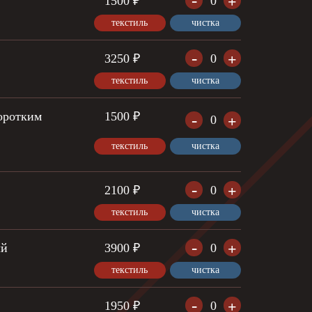
-
+
1500 ₽
0
текстиль
чистка
-
+
3250 ₽
0
текстиль
чистка
оротким
1500 ₽
-
+
0
текстиль
чистка
-
+
2100 ₽
0
текстиль
чистка
-
+
ый
3900 ₽
0
текстиль
чистка
-
+
1950 ₽
0