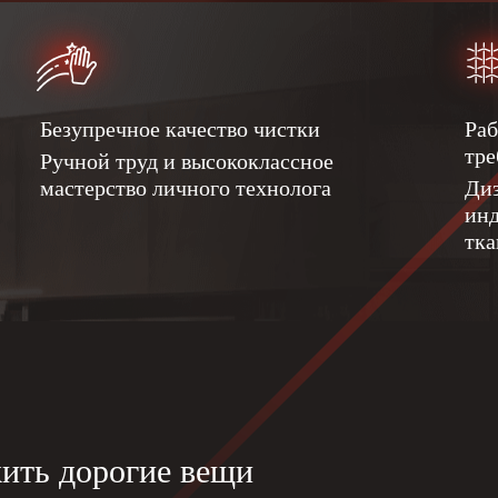
Безупречное качество чистки
Раб
тре
Ручной труд и высококлассное
мастерство личного технолога
Диз
инд
тка
ить дорогие вещи