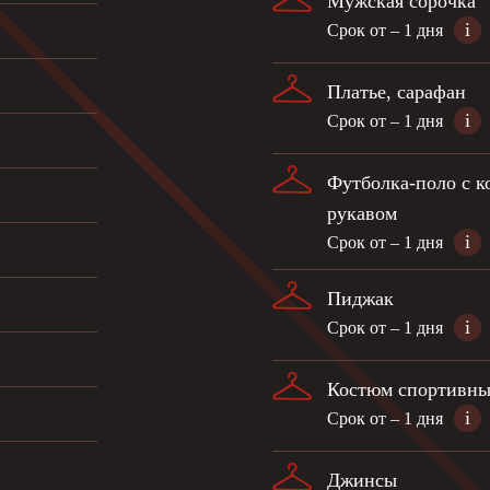
Мужская сорочка
i
Срок от – 1 дня
Платье, сарафан
i
Срок от – 1 дня
Футболка-поло с к
рукавом
i
Срок от – 1 дня
Пиджак
i
Срок от – 1 дня
Костюм спортивн
i
Срок от – 1 дня
Джинсы