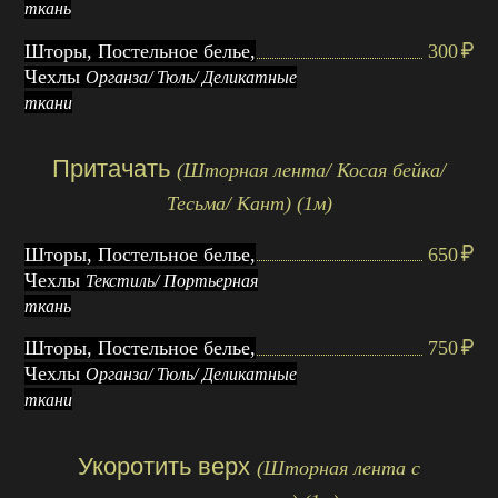
ткань
Шторы, Постельное белье,
300
Чехлы
Органза/ Тюль/ Деликатные
ткани
Притачать
(Шторная лента/ Косая бейка/
Тесьма/ Кант) (1м)
Шторы, Постельное белье,
650
Чехлы
Текстиль/ Портьерная
ткань
Шторы, Постельное белье,
750
Чехлы
Органза/ Тюль/ Деликатные
ткани
Укоротить верх
(Шторная лента с