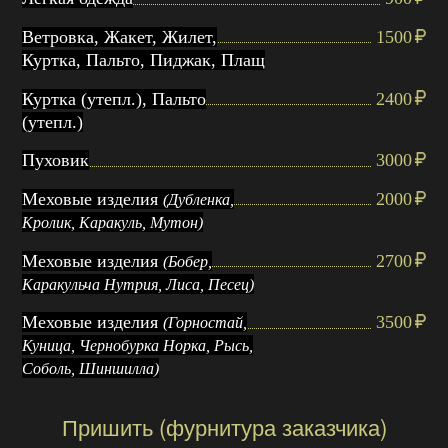
Ветровка, Жакет, Жилет,
1500
Куртка, Пальто, Пиджак, Плащ
Куртка (утепл.), Пальто
2400
(утепл.)
Пуховик
3000
Меховые изделия
2000
(Дубленка,
Кролик, Каракуль, Мутон)
Меховые изделия
2700
(Бобер,
Каракульча Нутрия, Лиса, Песец)
Меховые изделия
3500
(Горностай,
Куница, Чернобурка Норка, Рысь,
Соболь, Шиншилла)
Пришить (фурнитура заказчика)