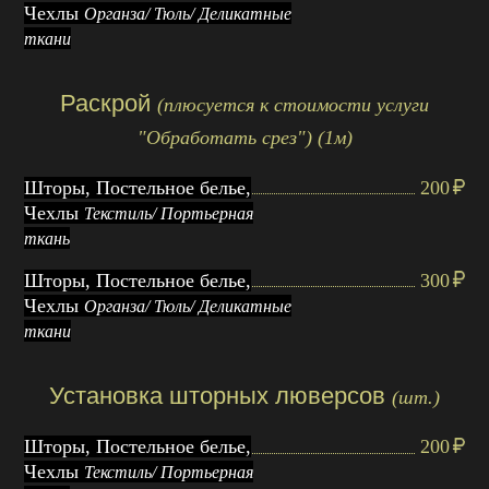
Чехлы
Органза/ Тюль/ Деликатные
ткани
Раскрой
(плюсуется к стоимости услуги
"Обработать срез") (1м)
Шторы, Постельное белье,
200
Чехлы
Текстиль/ Портьерная
ткань
Шторы, Постельное белье,
300
Чехлы
Органза/ Тюль/ Деликатные
ткани
Установка шторных люверсов
(шт.)
Шторы, Постельное белье,
200
Чехлы
Текстиль/ Портьерная