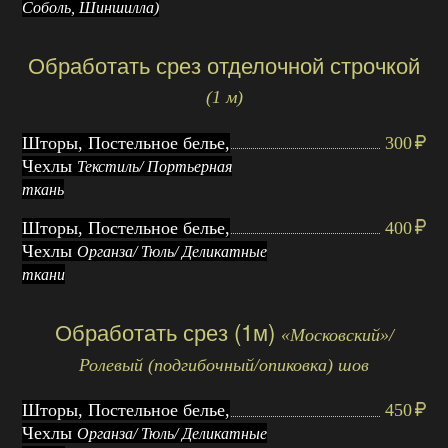
Соболь, Шиншилла)
Обработать срез отделочной строчкой
(1 м)
Шторы, Постельное белье,
300
Чехлы
Текстиль/ Портьерная
ткань
Шторы, Постельное белье,
400
Чехлы
Органза/ Тюль/ Деликатные
ткани
Обработать срез (1м)
«Московский»/
Ролевый (подгибочный/опиковка) шов
Шторы, Постельное белье,
450
Чехлы
Органза/ Тюль/ Деликатные