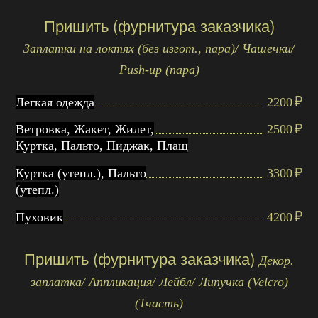
Пришить (фурнитура заказчика)
Заплатки на локтях (без изгот., пара)/ Чашечки/
Рush-up (пара)
Легкая одежда
2200
Ветровка, Жакет, Жилет,
2500
Куртка, Пальто, Пиджак, Плащ
Куртка (утепл.), Пальто
3300
(утепл.)
Пуховик
4200
Пришить (фурнитура заказчика)
Декор.
заплатка/ Аппликация/ Лейбл/ Липучка (Velcro)
(1часть)