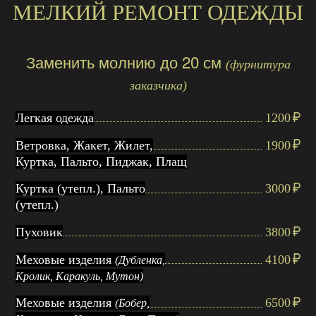
МЕЛКИЙ РЕМОНТ ОДЕЖДЫ
Заменить молнию до 20 см
(фурнитура
заказчика)
Легкая одежда
1200
Ветровка, Жакет, Жилет,
1900
Куртка, Пальто, Пиджак, Плащ
Куртка (утепл.), Пальто
3000
(утепл.)
Пуховик
3800
Меховые изделия
4100
(Дубленка,
Кролик, Каракуль, Мутон)
Меховые изделия
6500
(Бобер,