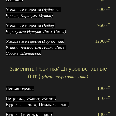
Меховые изделия
6000
(Дубленка,
Кролик, Каракуль, Мутон)
Меховые изделия
9600
(Бобер,
Каракульча Нутрия, Лиса, Песец)
Меховые изделия
12000
(Горностай,
Куница, Чернобурка Норка, Рысь,
Соболь, Шиншилла)
Заменить Резинка/ Шнурок вставные
(шт.)
(фурнитура заказчика)
Легкая одежда
1000
Ветровка, Жакет, Жилет,
1100
Куртка, Пальто, Пиджак, Плащ
Куртка (утепл.), Пальто
1800