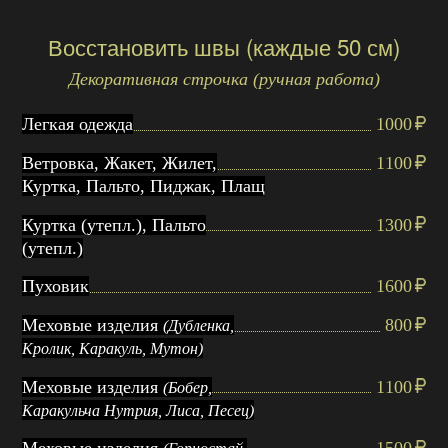
Восстановить швы (каждые 50 см)
Декоративная строчка (ручная работа)
Легкая одежда
1000
Ветровка, Жакет, Жилет,
1100
Куртка, Пальто, Пиджак, Плащ
Куртка (утепл.), Пальто
1300
(утепл.)
Пуховик
1600
Меховые изделия
800
(Дубленка,
Кролик, Каракуль, Мутон)
Меховые изделия
1100
(Бобер,
Каракульча Нутрия, Лиса, Песец)